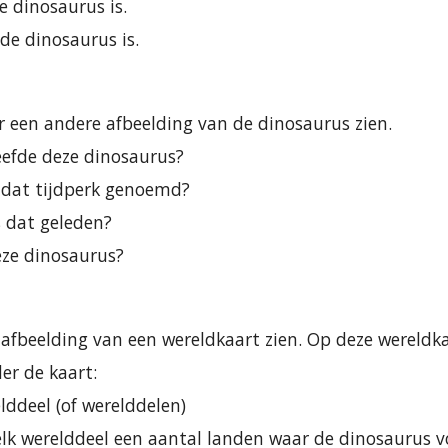
e dinosaurus is.
de dinosaurus is.
er een andere afbeelding van de dinosaurus zien.
efde deze dinosaurus?
 dat tijdperk genoemd?
s dat geleden?
eze dinosaurus?
n afbeelding van een wereldkaart zien. Op deze wereldka
er de kaart:
lddeel (of werelddelen)
lk werelddeel een aantal landen waar de dinosaurus 