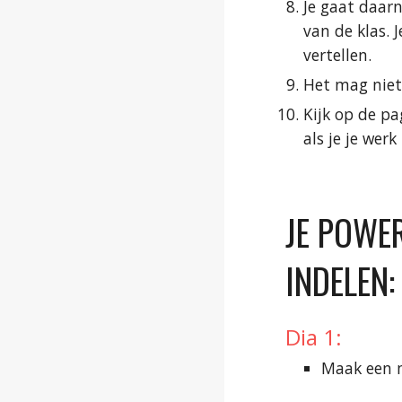
Je gaat daarn
van de klas. 
vertellen.
Het mag niet
Kijk op de pa
als je je werk
JE POWER
INDELEN:
Dia 1:
Maak een m