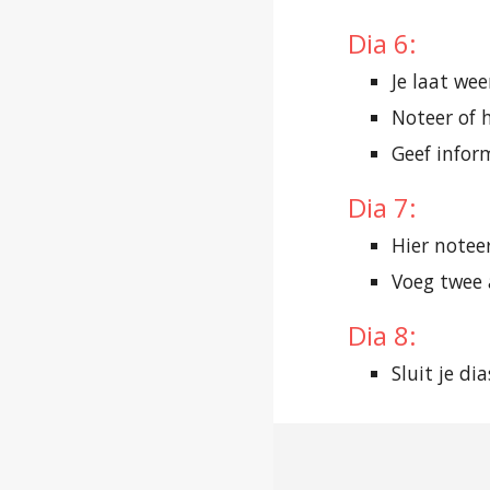
Dia 6:
Je laat we
Noteer of 
Geef infor
Dia 7:
Hier notee
Voeg twee 
Dia 8:
Sluit je d