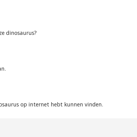
eze dinosaurus?
an.
inosaurus op internet hebt kunnen vinden.