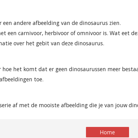
er een andere afbeelding van de dinosaurus zien.
het een carnivoor, herbivoor of omnivoor is. Wat eet d
matie over het gebit van deze dinosaurus.
r hoe het komt dat er geen dinosaurussen meer besta
afbeeldingen toe.
iaserie af met de mooiste afbeelding die je van jouw d
Home