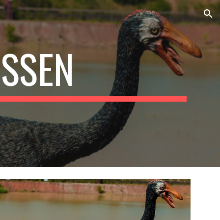
ion
SSEN