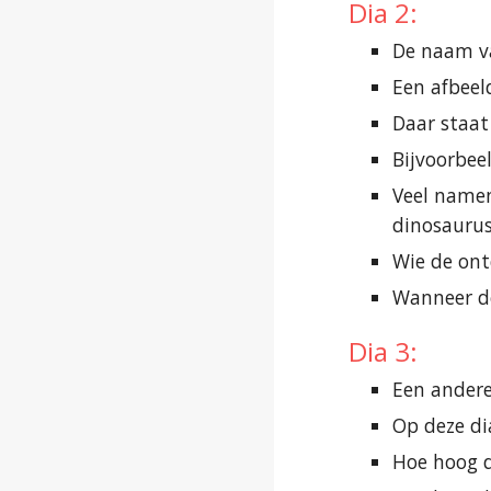
Dia 2:
De naam v
Een afbeel
Daar staat
Bijvoorbee
Veel namen
dinosaurus
Wie de ont
Wanneer de
Dia 3:
Een andere
Op deze dia
Hoe hoog d