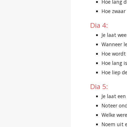
Hoe lang d
Hoe zwaar 
Dia 4:
Je laat we
Wanneer le
Hoe wordt
Hoe lang i
Hoe liep d
Dia 5:
Je laat ee
Noteer ond
Welke were
Noem uit e