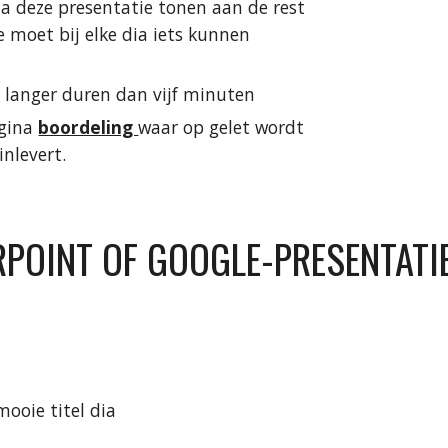
a deze presentatie tonen aan de rest 
Je moet bij elke dia iets kunnen 
 langer duren dan vijf minuten
gina 
boordeling 
waar op gelet wordt 
 inlevert.
POINT OF GOOGLE-PRESENTATIE
ooie titel dia