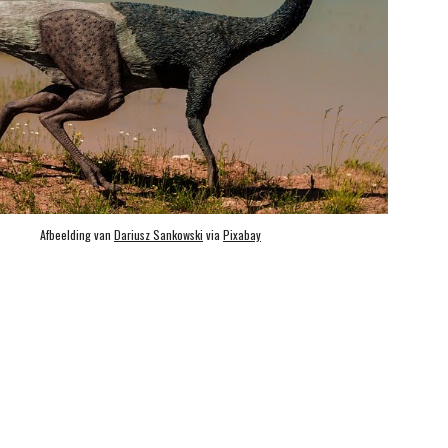
Afbeelding van 
Dariusz Sankowski
 via 
Pixabay